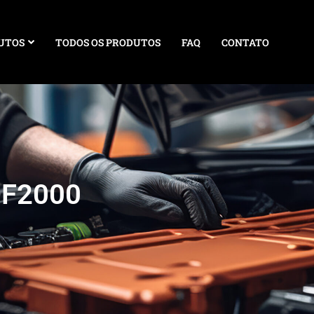
UTOS
TODOS OS PRODUTOS
FAQ
CONTATO
DF2000