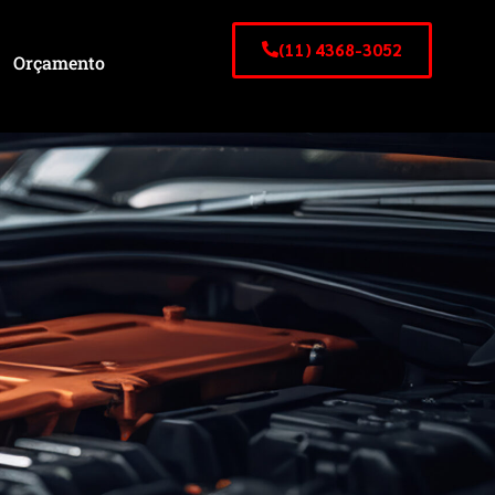
(11) 4368-3052
Orçamento