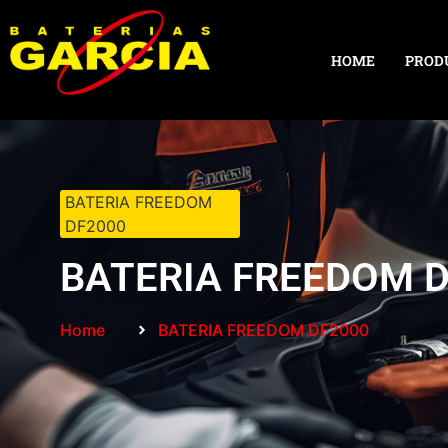
HOME
PROD
BATERIA FREEDOM
DF2000
BATERIA FREEDOM 
Home
BATERIA FREEDOM DF2000