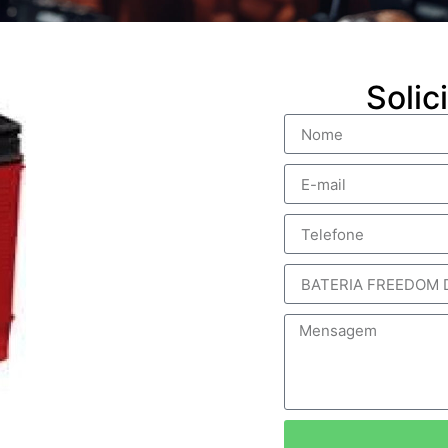
Solic