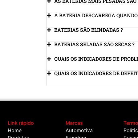
AS BATERIAS MAIS PESADAS SÃO
A BATERIA DESCARREGA QUANDO
BATERIAS SÃO BLINDADAS ?
BATERIAS SELADAS SÃO SECAS ?
QUAIS OS INDICADORES DE PROBL
QUAIS OS INDICADORES DE DEFEIT
Link rápido
Marcas
Term
Home
Automotiva
Políti
Produtos
Freedom
Priva