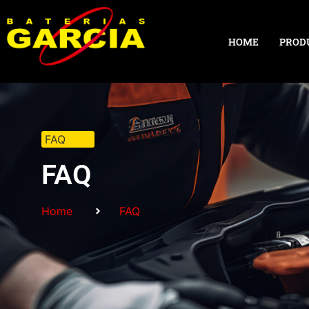
HOME
PROD
FAQ
FAQ
Home
FAQ