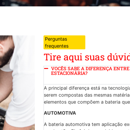
Perguntas
frequentes
Tire aqui suas dúvi
VOCÊS SABE A DIFERENÇA ENTRE
ESTACIONÁRIA?
A principal diferença está na tecnolog
serem compostas das mesmas matéria-
elementos que compõem a bateria que 
AUTOMOTIVA
A bateria automotiva tem aplicação ex