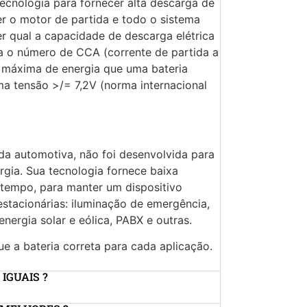
ecnologia para fornecer alta descarga de
r o motor de partida e todo o sistema
er qual a capacidade de descarga elétrica
a o número de CCA (corrente de partida a
e máxima de energia que uma bateria
a tensão >/= 7,2V (norma internacional
 da automotiva, não foi desenvolvida para
rgia. Sua tecnologia fornece baixa
 tempo, para manter um dispositivo
stacionárias: iluminação de emergência,
nergia solar e eólica, PABX e outras.
e a bateria correta para cada aplicação.
IGUAIS ?