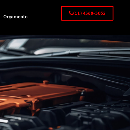
(11) 4368-3052
Orçamento