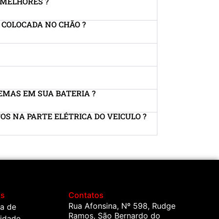
 MELHORES ?
 COLOCADA NO CHÃO ?
EMAS EM SUA BATERIA ?
OS NA PARTE ELÉTRICA DO VEICULO ?
os
Contatos
Rua Afonsina, Nº 598, Rudge
ca de
Ramos, São Bernardo do
cidade